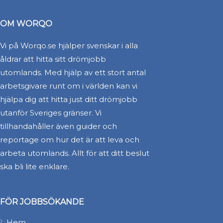
OM WORQO
Vi på Worqo.se hjälper svenskar i alla
åldrar att hitta sitt drömjobb
utomlands. Med hjälp av ett stort antal
arbetsgivare runt om i världen kan vi
hjälpa dig att hitta just ditt drömjobb
utanför Sveriges gränser. Vi
tillhandahåller även guider och
reportage om hur det är att leva och
arbeta utomlands. Allt för att ditt beslut
ska bli lite enklare.
FÖR JOBBSÖKANDE
Hem