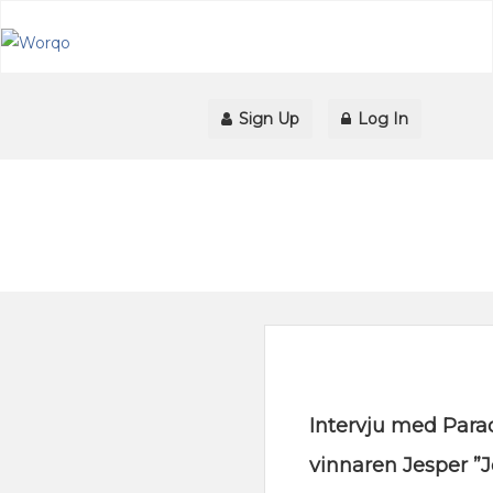
Sign Up
Log In
Intervju med Para
vinnaren Jesper ”