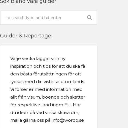
Sök bland våra guider
Guider & Reportage
Varje vecka lägger vi in ny
inspiration och tips för att du ska få
den bästa förutsättningen för att
lyckas med din vistelse utomlands.
Vi förser er med information med
allt från visum, boende och skatter
för respektive land inom EU. Har
du ideér på vad vi ska skriva om,
maila gärna oss på info@worqo.se