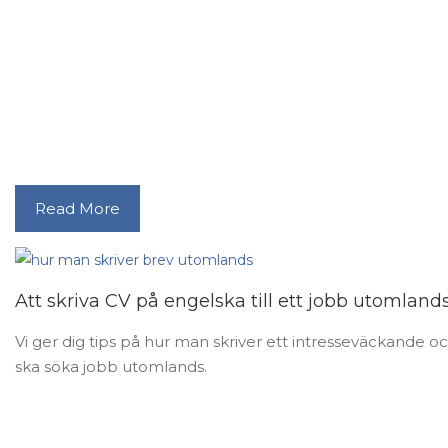
Read More
Att skriva CV på engelska till ett jobb utomland
Vi ger dig tips på hur man skriver ett intresseväckande o
ska söka jobb utomlands.