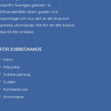
utanför Sveriges gränser. Vi
tillhandahåller även guider och
reportage om hur det är att leva och
arbeta utomlands. Allt för att ditt beslut
ska bli lite enklare.
FÖR JOBBSÖKANDE
Hem
Alla jobb
Jobbevakning
Guider
Kontakta oss
Annonsera