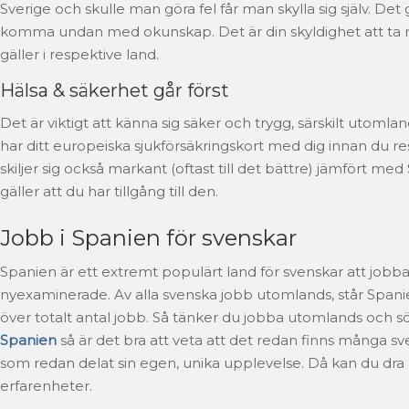
Sverige och skulle man göra fel får man skylla sig själv. Det g
komma undan med okunskap. Det är din skyldighet att ta 
gäller i respektive land.
Hälsa & säkerhet går först
Det är viktigt att känna sig säker och trygg, särskilt utomlands
har ditt europeiska sjukförsäkringskort med dig innan du re
skiljer sig också markant (oftast till det bättre) jämfört me
gäller att du har tillgång till den.
Jobb i Spanien för svenskar
Spanien är ett extremt populärt land för svenskar att jobba i
nyexaminerade. Av alla svenska jobb utomlands, står Spanie
över totalt antal jobb. Så tänker du jobba utomlands och 
Spanien
så är det bra att veta att det redan finns många sv
som redan delat sin egen, unika upplevelse. Då kan du dra
erfarenheter.