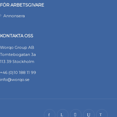
FÖR ARBETSGIVARE
Annonsera
KONTAKTA OSS
Worqo Group AB
Tomtebogatan 3a
113 39 Stockholm
+46 (0)10 188 11 99
info@worqo.se