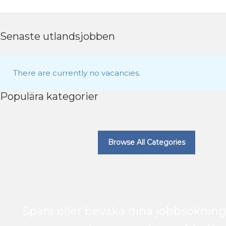
Senaste utlandsjobben
There are currently no vacancies.
Populära kategorier
Browse All Categories
Spara eller bevaka dina jobbsökning