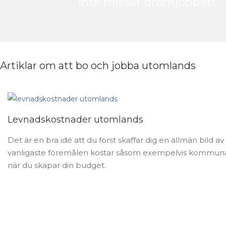
inte missar drömjobbet!
Artiklar om att bo och jobba utomlands
Levnadskostnader utomlands
Det är en bra idé att du först skaffar dig en allmän bild av
vanligaste föremålen kostar såsom exempelvis kommunal
när du skapar din budget.