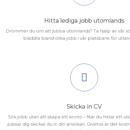
Hitta lediga jobb utomlands
Drömmer du om att jobba utomlands? Ta hjälp av vår sö
bläddra bland olika jobb i vår platsbank för utla
Skicka in CV
Sök jobb utan att skapa ett konto – När du hittar ett u
passar dig skickar du in din ansökan. Givetvis är det kostn