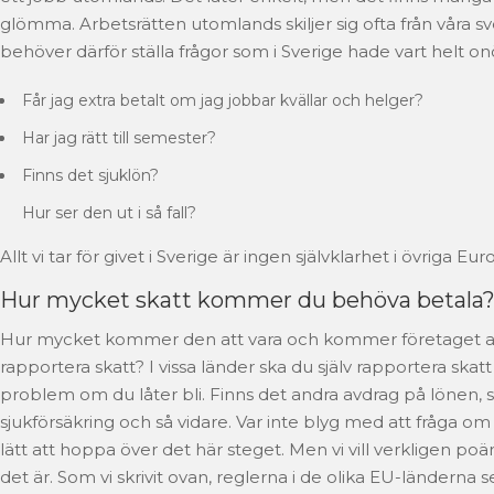
glömma. Arbetsrätten utomlands skiljer sig ofta från våra s
behöver därför ställa frågor som i Sverige hade vart helt on
Får jag extra betalt om jag jobbar kvällar och helger?
Har jag rätt till semester?
Finns det sjuklön?
Hur ser den ut i så fall?
Allt vi tar för givet i Sverige är ingen självklarhet i övriga Eur
Hur mycket skatt kommer du behöva betala
Hur mycket kommer den att vara och kommer företaget att
rapportera skatt? I vissa länder ska du själv rapportera skatt
problem om du låter bli. Finns det andra avdrag på lönen,
sjukförsäkring och så vidare. Var inte blyg med att fråga om 
lätt att hoppa över det här steget. Men vi vill verkligen poä
det är. Som vi skrivit ovan, reglerna i de olika EU-länderna s