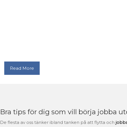
Read More
Bra tips för dig som vill börja jobba 
De flesta av oss tänker ibland tanken på att flytta och
jobb